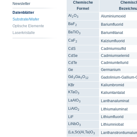
Chemische
Chemisc
Newsletter
Formel
Bezeichn
Datenblätter
Al
O
Aluminiumoxid
2
3
Substrate/Wafer
BaF
Bariumfluorid
2
Optische Elemente
BaTiO
Laserkristalle
Bariumtitanat
3
CaF
Kalziumfluorid
2
CdS
Cadmiumsulfid
CdSe
Cadmiumselenid
CdTe
Cadmiumtellurid
Ge
Germanium
Gd
Ga
O
Gadolinium-Gallium-
3
5
12
KBr
Kaliumbromid
KTaO
Kaliumtantalat
3
LaAlO
Lanthanaluminat
3
LiAlO
Lithiumaluminat
2
LiF
Lithiumfluorid
LiNbO
Lithiumniobat
3
(La,Sr)(Al,Ta)O
Lanthanstrontiumalum
3