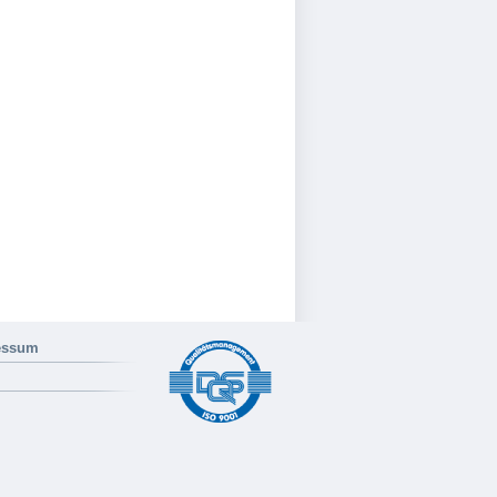
essum