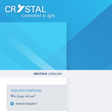
DEUTSCH
|
ENGLISH
SUBSTRAT-ANFRAGE
Wie frage ich an?
How to inquire?